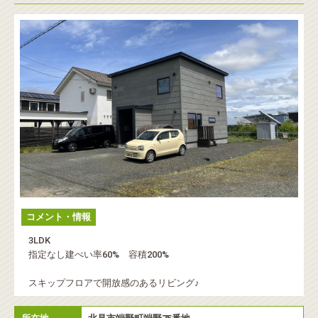
コメント・情報
3LDK
指定なし建ぺい率60% 容積200%
スキップフロアで開放感のあるリビング♪