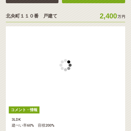
2,400
北央町１１０番 戸建て
万
円
コメント・情報
3LDK
建ぺい率60% 容積200%