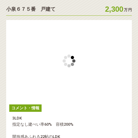
2,300
小泉６７５番 戸建て
万
円
コメント・情報
3LDK
指定なし建ぺい率60% 容積200%
開放感あふれる22帖のLDK