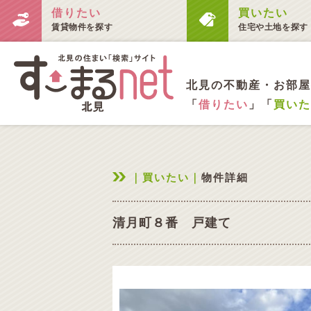
借りたい
買いたい
賃貸物件を探す
住宅や土地を探す
北見の不動産・お部屋
「
借りたい
」「
買いた
｜買いたい｜
物件詳細
清月町８番 戸建て