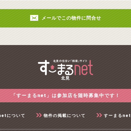
メールでこの物件に問合せ
「すーまるnet」は参加店を随時募集中です！
netについて
物件の掲載について
すーまるne