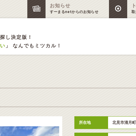
お知らせ
すーまるnetからのお知らせ
取
探し決定版！
い
」 なんでもミツカル！
所在地
北見市清月町