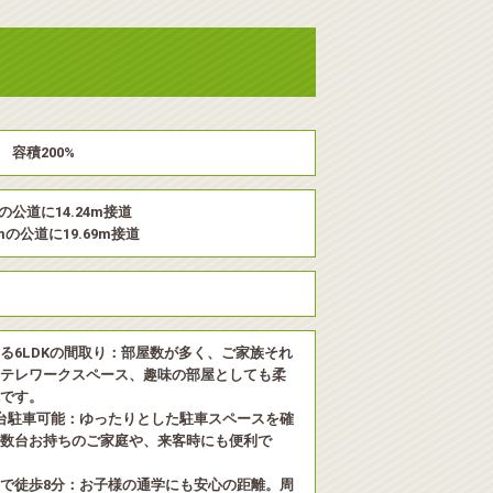
 容積200%
mの公道に14.24m接道
mの公道に19.69m接道
る6LDKの間取り：部屋数が多く、ご家族それ
テレワークスペース、趣味の部屋としても柔
です。
台駐車可能：ゆったりとした駐車スペースを確
数台お持ちのご家庭や、来客時にも便利で
で徒歩8分：お子様の通学にも安心の距離。周