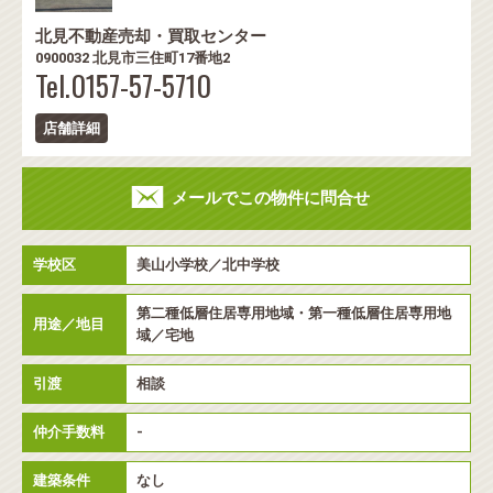
北見不動産売却・買取センター
0900032 北見市三住町17番地2
Tel.0157-57-5710
店舗詳細
メールでこの物件に問合せ
学校区
美山小学校／北中学校
第二種低層住居専用地域・第一種低層住居専用地
用途／地目
域／宅地
引渡
相談
仲介手数料
-
建築条件
なし