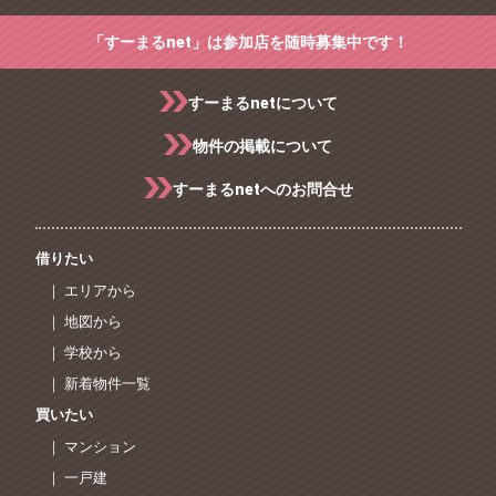
「すーまるnet」は参加店を随時募集中です！
すーまるnetについて
物件の掲載について
すーまるnetへのお問合せ
借りたい
｜ エリアから
｜ 地図から
｜ 学校から
｜ 新着物件一覧
買いたい
｜ マンション
｜ 一戸建