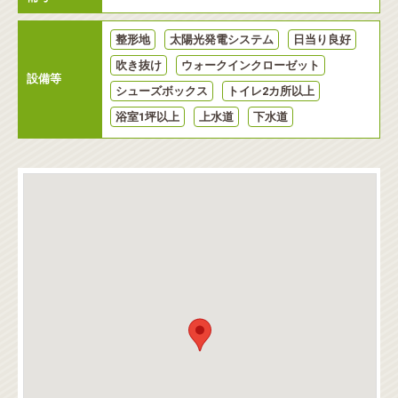
整形地
太陽光発電システム
日当り良好
吹き抜け
ウォークインクローゼット
設備等
シューズボックス
トイレ2カ所以上
浴室1坪以上
上水道
下水道