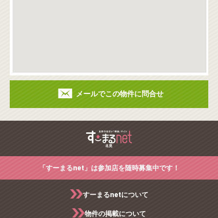
メールでこの物件に問合せ
「すーまるnet」は参加店を随時募集中です！
すーまるnetについて
物件の掲載について