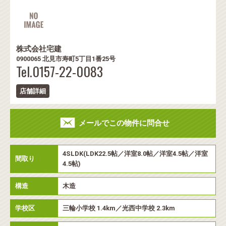
株式会社宅建
0900065 北見市寿町5丁目1番25号
Tel.0157-22-0083
店舗詳細
メールでこの物件に問合せ
4SLDK(LDK22.5帖／洋室8.0帖／洋室4.5帖／洋室
間取り
4.5帖)
構造
木造
学校区
三輪小学校 1.4km／光西中学校 2.3km