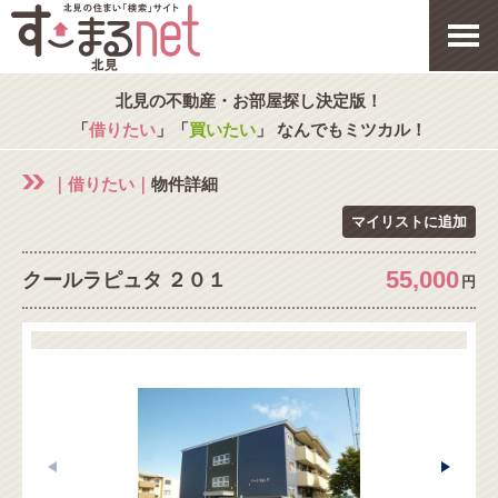
北見の不動産・お部屋探し決定版！
「
借りたい
」「
買いたい
」 なんでもミツカル！
｜借りたい｜
物件詳細
マイリストに追加
55,000
クールラピュタ ２０１
円