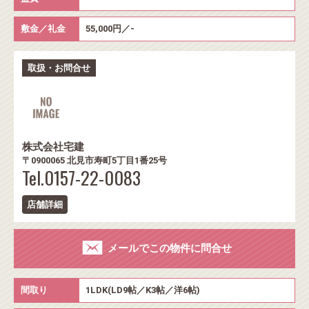
敷金／礼金
55,000円／-
取扱・お問合せ
株式会社宅建
〒0900065 北見市寿町5丁目1番25号
Tel.0157-22-0083
店舗詳細
メールでこの物件に問合せ
間取り
1LDK(LD9帖／K3帖／洋6帖)