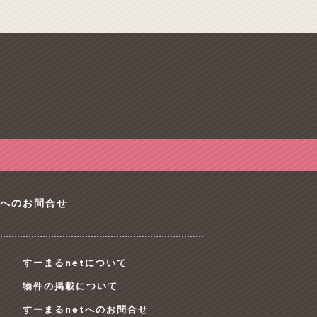
tへのお問合せ
すーまるnetについて
物件の掲載について
すーまるnetへのお問合せ