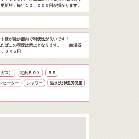
 更新料：毎年１０，０００円が掛かります。
ート様が徒歩圏内で利便性が良いです！
紙たばこの喫煙は禁止となります。 給湯器
１，０４５円
（ガス）
宅配ＢＯＸ
ＢＳ
ンヒーター
シャワー
温水洗浄暖房便座