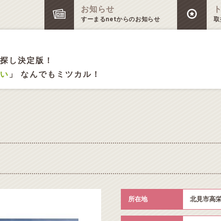
お知らせ
すーまるnetからのお知らせ
取
探し決定版！
い
」 なんでもミツカル！
所在地
北見市高