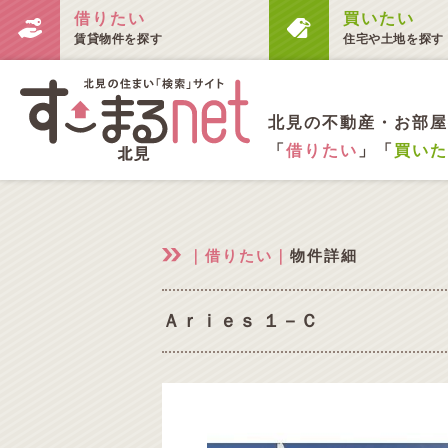
借りたい
買いたい
賃貸物件を探す
住宅や土地を探す
北見の不動産・お部屋
「
借りたい
」「
買いた
｜借りたい｜
物件詳細
Ａｒｉｅｓ １－Ｃ