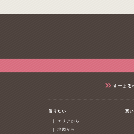
すーまる
借りたい
買い
｜ エリアから
｜
｜ 地図から
｜