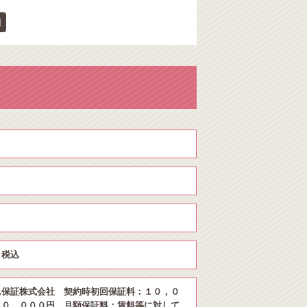
細
円 税込
保証株式会社 契約時初回保証料：１０，０
２０，０００円 月額保証料：賃料等に対して