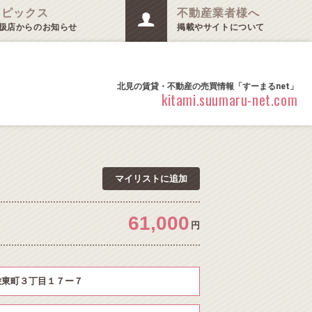
トピックス
不動産業者様へ
扱店からのお知らせ
掲載やサイトについて
北見の賃貸・不動産の売買情報「すーまるnet」
kitami.suumaru-net.com
マイリストに追加
61,000
円
栄東町３丁目１７ー７