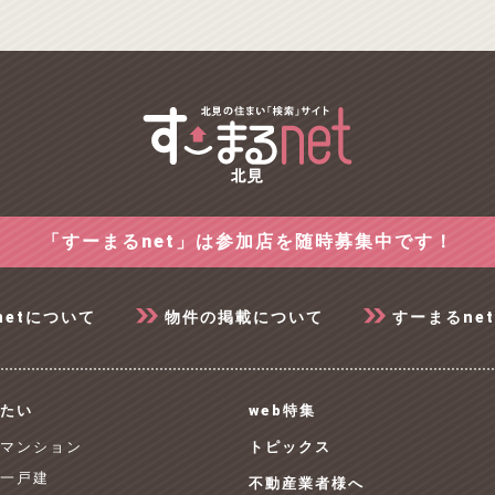
「すーまるnet」は参加店を随時募集中です！
netについて
物件の掲載について
すーまるne
たい
web特集
 マンション
トピックス
 一戸建
不動産業者様へ