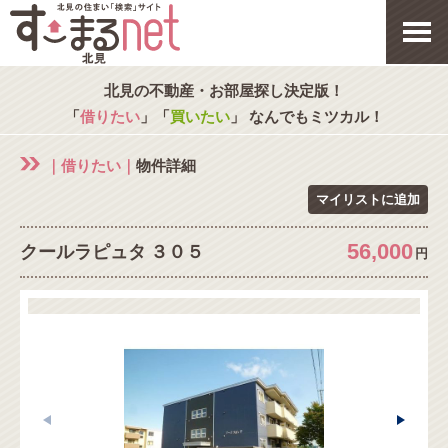
北見の不動産・お部屋探し決定版！
「
借りたい
」「
買いたい
」 なんでもミツカル！
｜借りたい｜
物件詳細
マイリストに追加
56,000
クールラピュタ ３０５
円