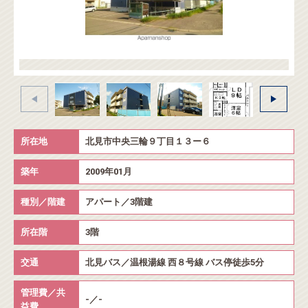
所在地
北見市中央三輪９丁目１３ー６
築年
2009年01月
種別／階建
アパート／3階建
所在階
3階
交通
北見バス／温根湯線 西８号線 バス停徒歩5分
管理費／共
-／-
益費