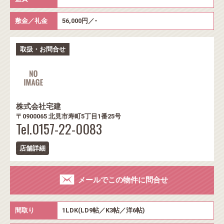
敷金／礼金
56,000円／-
取扱・お問合せ
株式会社宅建
〒0900065 北見市寿町5丁目1番25号
Tel.0157-22-0083
店舗詳細
メールでこの物件に問合せ
間取り
1LDK(LD9帖／K3帖／洋6帖)