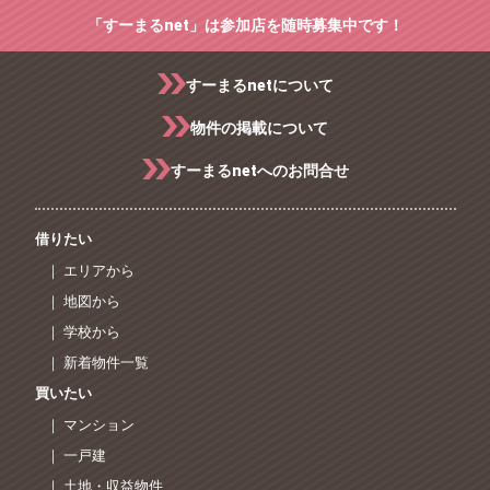
「すーまるnet」は参加店を随時募集中です！
すーまるnetについて
物件の掲載について
すーまるnetへのお問合せ
借りたい
｜ エリアから
｜ 地図から
｜ 学校から
｜ 新着物件一覧
買いたい
｜ マンション
｜ 一戸建
｜ 土地・収益物件