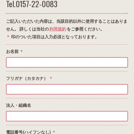
Tel.0157-22-0083
ご記入いただいた内容は、当該目的以外に使用することはありま
せん。 詳しくは当社の
利用規約
をご参照ください。
＊
印のついた項目は入力必須となっております。
お名前
＊
フリガナ（カタカナ）
＊
法人・組織名
電話番号(ハイフンなし)
＊