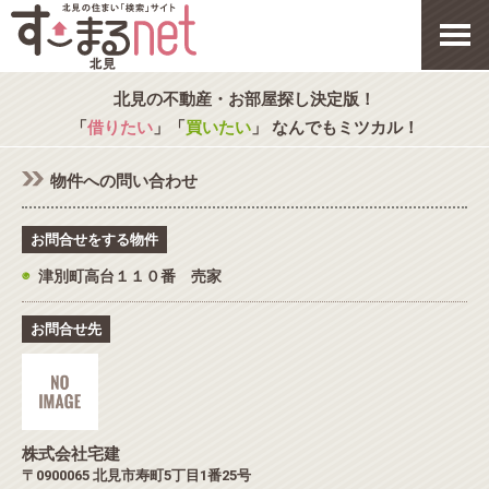
北見の不動産・お部屋探し決定版！
「
借りたい
」「
買いたい
」 なんでもミツカル！
物件への問い合わせ
お問合せをする物件
◉
津別町高台１１０番 売家
お問合せ先
株式会社宅建
〒0900065 北見市寿町5丁目1番25号